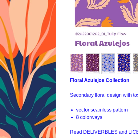
Floral Azulejos Collection
Secondary floral design with to
vector seamless pattern
8 colorways
Read DELIVERBLES and LICEN