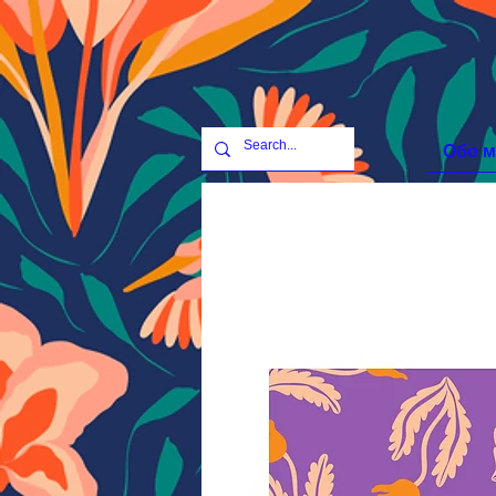
Обо м